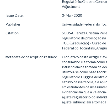
Regulatório;Choose;Consum
Adjustment
Issue Date:
3-Mar-2020
Publisher:
Universidade Federal do Toc
Citation:
SOUSA, Tereza Cristina Pere
regulatório de promoção na 
TCC (Graduação) - Curso de 
Federal do Tocantins, Aragu
metadata.dc.description.resumo:
O objetivo deste artigo é av
consumidor e a forma como 
influenciam na tomada de de
utilizou-se como base teóric
regulatório Higgins dentre 
estudo dessa teoria, e a apl
em estudantes de uma univer
evidenciaram que a valência
ajuste regulatório do indiv
ajuste, influenciam a tomad