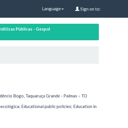
Language
Sign on to:
íticas Públicas - Gespol
dêncio Bogo, Taquaruçu Grande - Palmas – TO
cológica; Educational public policies; Education in