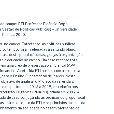
 do campo: ETI Professor Fidêncio Bogo,
 Gestão de Políticas Públicas) – Universidade
, Palmas, 2020.
ou no campo. Entretanto, as políticas públicas
muito tempo, foram relegadas a segundo plano.
cultura desta população, mas, graças à organização
ra a educação no campo. Um caso recente foi a
a em uma área de preservação ambiental (APA)
Tocantins. A referida ETI nasceu com a proposta
, para o Ensino Fundamental de 9 anos. Neste
objetivo de analisar o Projeto da referida ETI
os no período de 2013 a 2019, em relação aos
e Produção Orgânica (PNAPO), criada em 2012. A
do de caso conjugando as técnicas do grupo focal
s entre o projeto da ETI e os princípios básicos da
anhamento da sociedade no desenvolvimento de