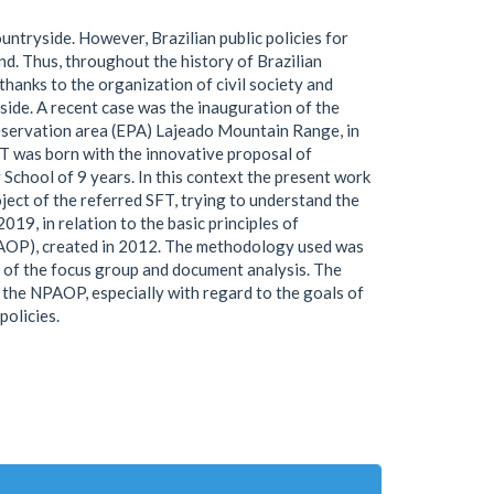
countryside. However, Brazilian public policies for
nd. Thus, throughout the history of Brazilian
thanks to the organization of civil society and
side. A recent case was the inauguration of the
reservation area (EPA) Lajeado Mountain Range, in
FT was born with the innovative proposal of
 School of 9 years. In this context the present work
ject of the referred SFT, trying to understand the
19, in relation to the basic principles of
PAOP), created in 2012. The methodology used was
s of the focus group and document analysis. The
f the NPAOP, especially with regard to the goals of
policies.