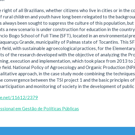
 right of all Brazilians, whether citizens who live in cities or in the 
f rural children and youth have long been relegated to the backgrou
as always been sought to suppress the culture of this population, but 
s a new scenario is under construction for education in the country
cio Bogo School of Full Time (SFT), located in an environmental p
 Taquaruçu Grande, municipality of Palmas state of Tocantins. This S
e field, with sustainable agroecological practices, for the Elementary
ts of the research developed with the objective of analyzing the Pro
ning, execution and implementation, which took place from 2013 to 20
he field. National Policy of Agroecology and Organic Production (N
alitative approach, in the case study mode combining the technique
the convergence between the TSI project 1 and the basic principles o
articipation and monitoring of society in the development of public 
dle.net/11612/2379
ssional em Gestão de Políticas Públicas