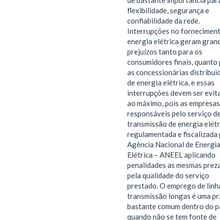
de bastante importância par
flexibilidade, segurança e
confiabilidade da rede.
Interrupções no fornecimen
energia elétrica geram gran
prejuízos tanto para os
consumidores finais, quanto
as concessionárias distribui
de energia elétrica, e essas
interrupções devem ser evit
ao máximo, pois as empresas
responsáveis pelo serviço d
transmissão de energia elétr
regulamentada e fiscalizada 
Agência Nacional de Energi
Elétrica – ANEEL aplicando
penalidades as mesmas prez
pela qualidade do serviço
prestado. O emprego de linh
transmissão longas é uma pr
bastante comum dentro do p
quando não se tem fonte de