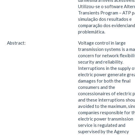
da mesma a níveis acessíveis
Utilizou-se o software Alter
Transients Program – ATP p
simulação dos resultados e
comparação dos evidenciand
problemática.
Abstract:
Voltage control in large
transmission systems is a ma
concern for network flexibili
security and reliability.
Interruptions in the supply o
electric power generate gre
damages for both the final
consumers and the
concessionaires of electric 
and these interruptions shou
avoided to the maximum, sin
companies responsible for t
electric power transmission
service is regulated and
supervised by the Agency