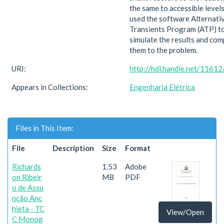
the same to accessible level
used the software Alternati
Transients Program (ATP) t
simulate the results and co
them to the problem.
URI:
http://hdl.handle.net/1161
Appears in Collections:
Engenharia Elétrica
Files in This Item:
File
Description
Size
Format
Richards
1.53
Adobe
on Ribeir
MB
PDF
o de Assu
nção Anc
hieta - TC
View/Open
C Monog