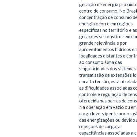
geração de energia próximo
centro de consumo. No Brasi
concentração de consumo d
energia ocorre em regiões
específicas no território e as
gerações se constituírem em
grande relevância e por
aproveitamentos hídricos e
localidades distantes e cont
ao consumo. Uma das
singularidades dos sistemas
transmissão de extensões lo
em alta tensão, está atrelad
as dificuldades associadas c
controle e regulação de ten
oferecida nas barras de con
Na operação em vazio ou em
carga leve, vigente por ocas
das energizações ou devido 
rejeições de carga, as
capacitâncias associadas a 