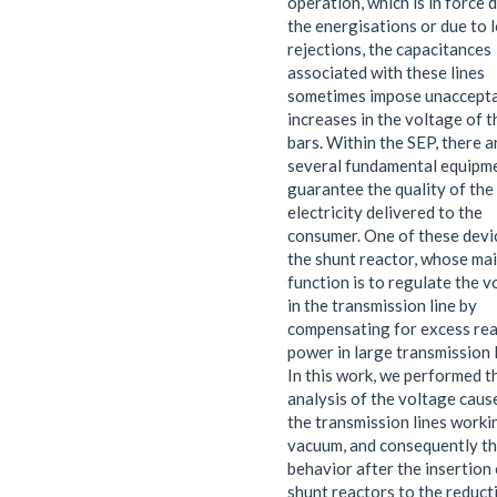
operation, which is in force 
the energisations or due to 
rejections, the capacitances
associated with these lines
sometimes impose unaccept
increases in the voltage of t
bars. Within the SEP, there a
several fundamental equipm
guarantee the quality of the
electricity delivered to the
consumer. One of these devic
the shunt reactor, whose ma
function is to regulate the v
in the transmission line by
compensating for excess rea
power in large transmission l
In this work, we performed t
analysis of the voltage caus
the transmission lines worki
vacuum, and consequently th
behavior after the insertion 
shunt reactors to the reduct