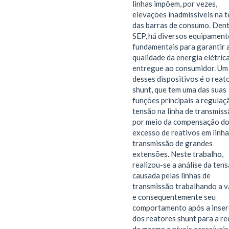
linhas impõem, por vezes,
elevações inadmissíveis na 
das barras de consumo. Den
SEP, há diversos equipament
fundamentais para garantir 
qualidade da energia elétric
entregue ao consumidor. Um
desses dispositivos é o reat
shunt, que tem uma das suas
funções principais a regulaç
tensão na linha de transmiss
por meio da compensação d
excesso de reativos em linha
transmissão de grandes
extensões. Neste trabalho,
realizou-se a análise da ten
causada pelas linhas de
transmissão trabalhando a v
e consequentemente seu
comportamento após a inse
dos reatores shunt para a r