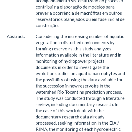
acompanhamento sistematizado do processo
contribui na elaboração de modelos para
prever a ocorrência de macrófitas em outros
reservatórios planejados ou em fase inicial de
construção.
Abstract:
Considering the increasing number of aquatic
vegetation in disturbed environments by
forming reservoirs, this study analyzes
information available in the literature and in
monitoring of hydropower projects
documents in order to investigate the
evolution studies on aquatic macrophytes and
the possibility of using the data available for
the succession in new reservoirs in the
watershed Rio Tocantins prediction process.
The study was conducted through a literature
review, including documentary research. In
the case of this work dealt with the
documentary research data already
processed, seeking information in the EIA /
RIMA, the monitoring of each hydroelectric