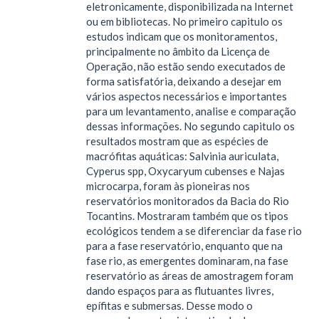
eletronicamente, disponibilizada na Internet
ou em bibliotecas. No primeiro capitulo os
estudos indicam que os monitoramentos,
principalmente no âmbito da Licença de
Operação, não estão sendo executados de
forma satisfatória, deixando a desejar em
vários aspectos necessários e importantes
para um levantamento, analise e comparação
dessas informações. No segundo capitulo os
resultados mostram que as espécies de
macrófitas aquáticas: Salvinia auriculata,
Cyperus spp, Oxycaryum cubenses e Najas
microcarpa, foram às pioneiras nos
reservatórios monitorados da Bacia do Rio
Tocantins. Mostraram também que os tipos
ecológicos tendem a se diferenciar da fase rio
para a fase reservatório, enquanto que na
fase rio, as emergentes dominaram, na fase
reservatório as áreas de amostragem foram
dando espaços para as flutuantes livres,
epífitas e submersas. Desse modo o