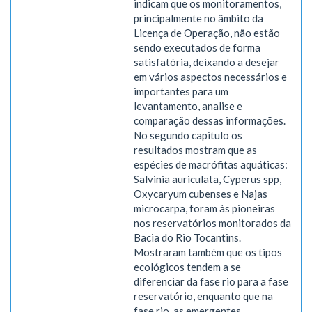
indicam que os monitoramentos,
principalmente no âmbito da
Licença de Operação, não estão
sendo executados de forma
satisfatória, deixando a desejar
em vários aspectos necessários e
importantes para um
levantamento, analise e
comparação dessas informações.
No segundo capitulo os
resultados mostram que as
espécies de macrófitas aquáticas:
Salvinia auriculata, Cyperus spp,
Oxycaryum cubenses e Najas
microcarpa, foram às pioneiras
nos reservatórios monitorados da
Bacia do Rio Tocantins.
Mostraram também que os tipos
ecológicos tendem a se
diferenciar da fase rio para a fase
reservatório, enquanto que na
fase rio, as emergentes