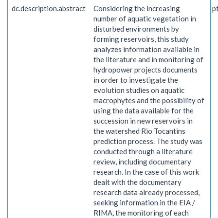
dc.description.abstract
Considering the increasing
p
number of aquatic vegetation in
disturbed environments by
forming reservoirs, this study
analyzes information available in
the literature and in monitoring of
hydropower projects documents
in order to investigate the
evolution studies on aquatic
macrophytes and the possibility of
using the data available for the
succession in new reservoirs in
the watershed Rio Tocantins
prediction process. The study was
conducted through a literature
review, including documentary
research. In the case of this work
dealt with the documentary
research data already processed,
seeking information in the EIA /
RIMA, the monitoring of each