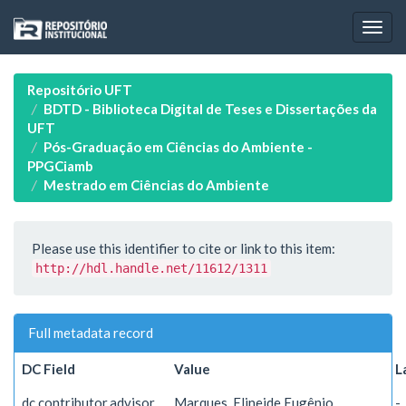
Skip
navigation
Repositório UFT
BDTD - Biblioteca Digital de Teses e Dissertações da
UFT
Pós-Graduação em Ciências do Ambiente -
PPGCiamb
Mestrado em Ciências do Ambiente
Please use this identifier to cite or link to this item:
http://hdl.handle.net/11612/1311
Full metadata record
DC Field
Value
L
dc.contributor.advisor
Marques, Elineide Eugênio
-