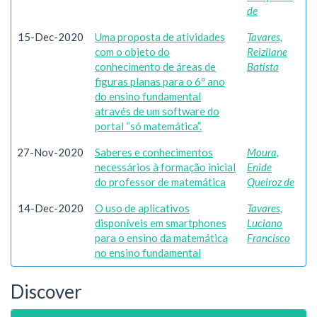
de
15-Dec-2020
Uma proposta de atividades
Tavares,
com o objeto do
Reizilane
conhecimento de áreas de
Batista
figuras planas para o 6º ano
do ensino fundamental
através de um software do
portal “só matemática”.
27-Nov-2020
Saberes e conhecimentos
Moura,
necessários à formação inicial
Enide
do professor de matemática
Queiroz de
14-Dec-2020
O uso de aplicativos
Tavares,
disponíveis em smartphones
Luciano
para o ensino da matemática
Francisco
no ensino fundamental
Discover