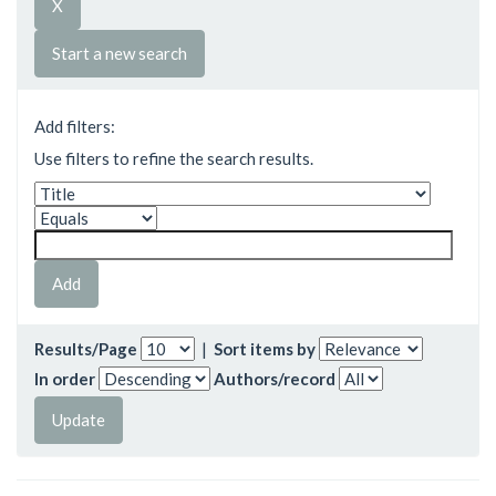
Start a new search
Add filters:
Use filters to refine the search results.
Results/Page
|
Sort items by
In order
Authors/record