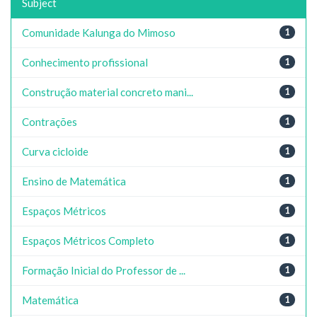
Subject
Comunidade Kalunga do Mimoso
1
Conhecimento profissional
1
Construção material concreto mani...
1
Contrações
1
Curva cicloide
1
Ensino de Matemática
1
Espaços Métricos
1
Espaços Métricos Completo
1
Formação Inicial do Professor de ...
1
Matemática
1