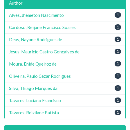
Author
Alves, Jhêmeton Nascimento
1
Cardoso, Reijane Francisco Soares
1
Deus, Nayane Rodrigues de
1
Jesus, Maurício Castro Gonçalves de
1
Moura, Enide Queiroz de
1
Oliveira, Paulo Cézar Rodrigues
1
Silva, Thiago Marques da
1
Tavares, Luciano Francisco
1
Tavares, Reizilane Batista
1