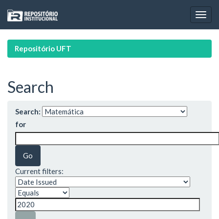
Skip
navigation
Repositório UFT
Search
Search:
for
Current filters: