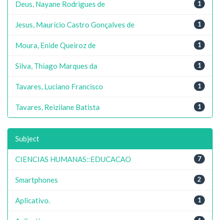
Deus, Nayane Rodrigues de
1
Jesus, Maurício Castro Gonçalves de
1
Moura, Enide Queiroz de
1
Silva, Thiago Marques da
1
Tavares, Luciano Francisco
1
Tavares, Reizilane Batista
1
Subject
CIENCIAS HUMANAS::EDUCACAO
7
Smartphones
2
Aplicativo.
1