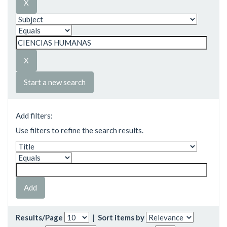
Start a new search
Add filters:
Use filters to refine the search results.
Results/Page
|
Sort items by