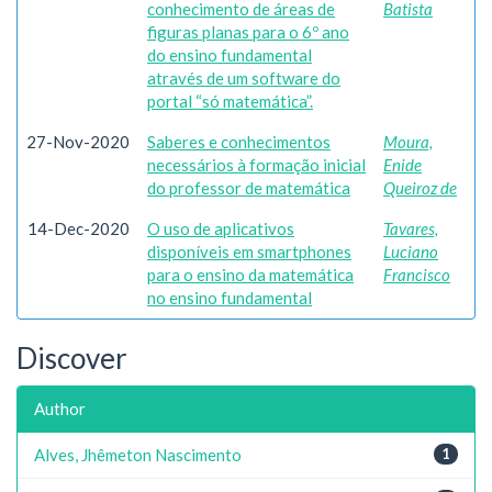
conhecimento de áreas de
Batista
figuras planas para o 6º ano
do ensino fundamental
através de um software do
portal “só matemática”.
27-Nov-2020
Saberes e conhecimentos
Moura,
necessários à formação inicial
Enide
do professor de matemática
Queiroz de
14-Dec-2020
O uso de aplicativos
Tavares,
disponíveis em smartphones
Luciano
para o ensino da matemática
Francisco
no ensino fundamental
Discover
Author
Alves, Jhêmeton Nascimento
1