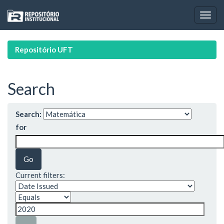
Skip
navigation
Repositório UFT
Search
Search:
for
Current filters: