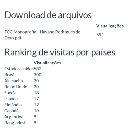
...
Download de arquivos
Visualizações
TCC Monografia - Nayane Rodrigues de
591
Deus.pdf
Ranking de visitas por países
Visualizações
Estados Unidos
583
Brasil
300
Alemanha
30
Reino Unido
20
Suécia
18
Irlanda
17
Finlândia
12
Canadá
10
Argentina
9
Bangladesh
9