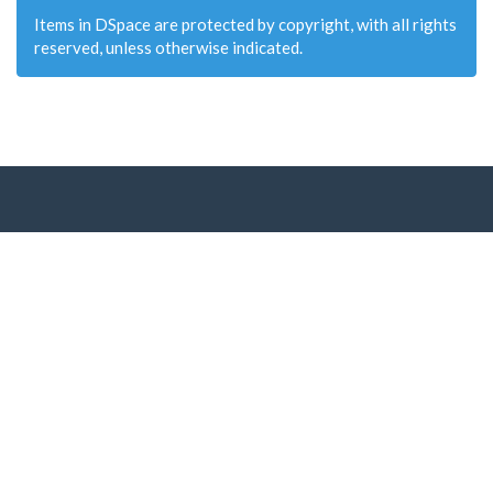
Items in DSpace are protected by copyright, with all rights
reserved, unless otherwise indicated.