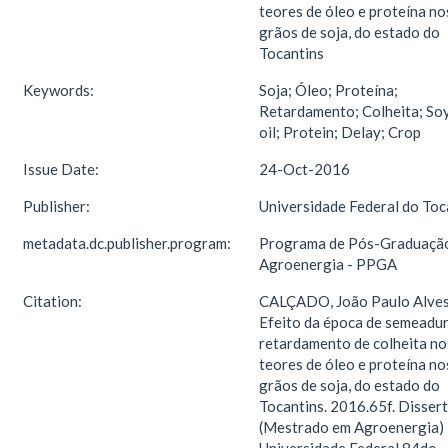
teores de óleo e proteína no
grãos de soja, do estado do
Tocantins
Keywords:
Soja; Óleo; Proteína;
Retardamento; Colheita; So
oil; Protein; Delay; Crop
Issue Date:
24-Oct-2016
Publisher:
Universidade Federal do Toc
metadata.dc.publisher.program:
Programa de Pós-Graduaçã
Agroenergia - PPGA
Citation:
CALÇADO, João Paulo Alves
Efeito da época de semeadur
retardamento de colheita no
teores de óleo e proteína no
grãos de soja, do estado do
Tocantins. 2016.65f. Disser
(Mestrado em Agroenergia) 