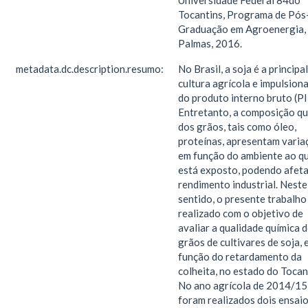
Universidade Federal 84do
Tocantins, Programa de Pós
Graduação em Agroenergia,
Palmas, 2016.
metadata.dc.description.resumo:
No Brasil, a soja é a principal
cultura agrícola e impulsion
do produto interno bruto (PI
Entretanto, a composição qu
dos grãos, tais como óleo,
proteínas, apresentam varia
em função do ambiente ao qu
está exposto, podendo afeta
rendimento industrial. Neste
sentido, o presente trabalho
realizado com o objetivo de
avaliar a qualidade química 
grãos de cultivares de soja, 
função do retardamento da
colheita, no estado do Tocan
No ano agrícola de 2014/15
foram realizados dois ensaio