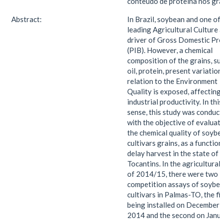
conteúdo de proteína nos gr
Abstract:
In Brazil, soybean and one of
leading Agricultural Culture
driver of Gross Domestic P
(PIB). However, a chemical
composition of the grains, s
oil, protein, present variatio
relation to the Environment
Quality is exposed, affectin
industrial productivity. In thi
sense, this study was condu
with the objective of evalua
the chemical quality of soyb
cultivars grains, as a functio
delay harvest in the state of
Tocantins. In the agricultura
of 2014/15, there were two
competition assays of soyb
cultivars in Palmas-TO, the f
being installed on December
2014 and the second on Jan