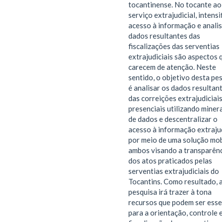
tocantinense. No tocante ao
serviço extrajudicial, intensi
acesso à informação e analis
dados resultantes das
fiscalizações das serventias
extrajudiciais são aspectos 
carecem de atenção. Neste
sentido, o objetivo desta pe
é analisar os dados resultan
das correições extrajudiciai
presenciais utilizando miner
de dados e descentralizar o
acesso à informação extrajud
por meio de uma solução mob
ambos visando a transparên
dos atos praticados pelas
serventias extrajudiciais do
Tocantins. Como resultado, 
pesquisa irá trazer à tona
recursos que podem ser esse
para a orientação, controle 