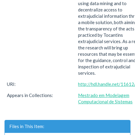
using data mining and to
decentralize access to
extrajudicial information th
a mobile solution, both aimin
the transparency of the acts
practiced by Tocantins
extrajudicial services. As a r
the research will bring up
resources that may be essent
for the guidance, control an
inspection of extrajudicial
services.
URI:
http://hdl.handle.net/1161
Appears in Collections:
Mestrado em Modelagem
Computacional de Sistemas
Files in This Item: