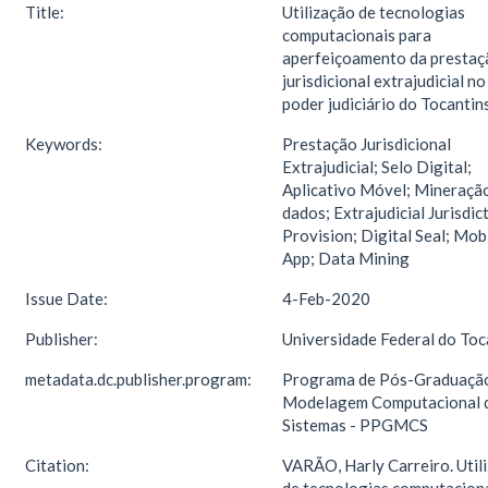
Title:
Utilização de tecnologias
computacionais para
aperfeiçoamento da prestaç
jurisdicional extrajudicial no
poder judiciário do Tocantin
Keywords:
Prestação Jurisdicional
Extrajudicial; Selo Digital;
Aplicativo Móvel; Mineraçã
dados; Extrajudicial Jurisdic
Provision; Digital Seal; Mob
App; Data Mining
Issue Date:
4-Feb-2020
Publisher:
Universidade Federal do Toc
metadata.dc.publisher.program:
Programa de Pós-Graduaçã
Modelagem Computacional 
Sistemas - PPGMCS
Citation:
VARÃO, Harly Carreiro. Util