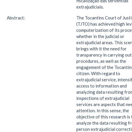
fiscalização das serventias
extrajudiciais.
Abstract:
The Tocantins Court of Just
(TJTO) has achieved high lev
computerization of its proce
whether in the judicial or
extrajudicial areas. This sce
brings with it the need for
transparency in carrying out
procedures, as well as the
engagement of the Tocantin
citizen. With regard to
extrajudicial service, intensi
access to information and
analyzing data resulting fro
inspections of extrajudicial
services are aspects that ne
attention. In this sense, the
objective of this research is 
analyze the data resulting fr
person extrajudicial correct