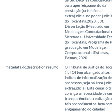
de tecnologias computacion
para aperfeiçoamento da
prestação jurisdicional
extrajudicial no poder judici
do Tocantins.2020. 53f.
Dissertação (Mestrado em
Modelagem Computacional 
Sistemas) – Universidade Fe
do Tocantins, Programa de 
graduação em Modelagem
Computacional e Sistemas,
Palmas, 2020.
metadata.dc.description.resumo:
O Tribunal de Justiça do Toc
(TJTO) tem alcançado altos
índices de informatização de
processos, seja na área judic
extrajudicial. Este cenário t
consigo a necessidade de u
transparência na realização 
tais procedimentos, bem co
engajamento do cidadão