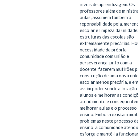
níveis de aprendizagem. Os
professores além de ministr
aulas, assumem também a
reponsabilidade pela, meren
escolar e limpeza da unidade
estruturas das escolas são
extremamente precárias. Ho
necessidade da própria
comunidade com união e
perseverança junto com a
docente, fazerem mutirões p
construção de uma nova uni
escolar menos precária, e en
assim poder suprir a lotação
alunos e melhorar as condiç
atendimento e consequente
melhorar aulas e o processo
ensino. Embora existam mui
problemas neste processo d
ensino, a comunidade atendi
esforça e mantê-la funciona