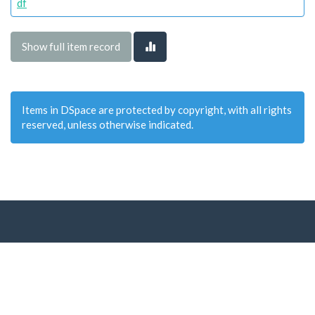
df
Show full item record
Items in DSpace are protected by copyright, with all rights
reserved, unless otherwise indicated.