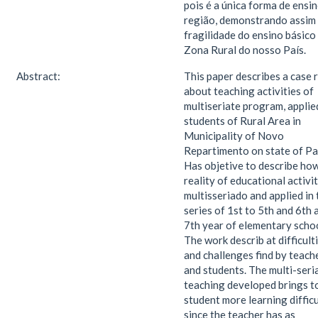
pois é a única forma de ensi
região, demonstrando assim
fragilidade do ensino básico
Zona Rural do nosso País.
Abstract:
This paper describes a case 
about teaching activities of
multiseriate program, applie
students of Rural Area in
Municipality of Novo
Repartimento on state of Pa
Has objetive to describe how
reality of educational activi
multisseriado and applied in 
series of 1st to 5th and 6th 
7th year of elementary schoo
The work describ at difficult
and challenges find by teach
and students. The multi-seri
teaching developed brings t
student more learning difficu
since the teacher has as