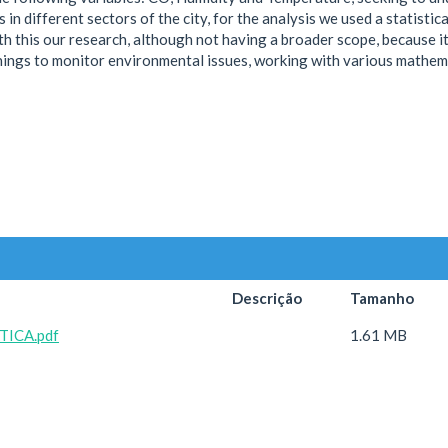
 in different sectors of the city, for the analysis we used a statisti
with this our research, although not having a broader scope, because
 things to monitor environmental issues, working with various mathemat
Descrição
Tamanho
TICA.pdf
1.61 MB