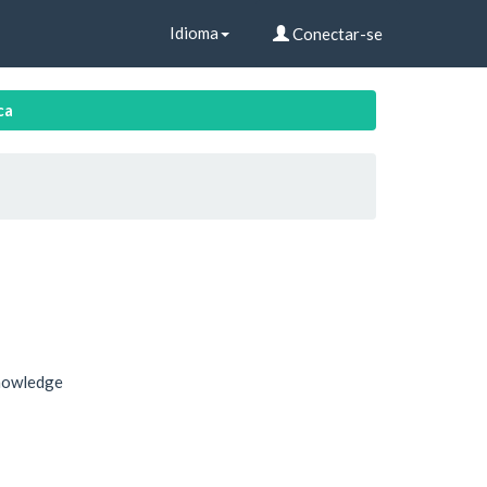
Idioma
Conectar-se
ca
knowledge