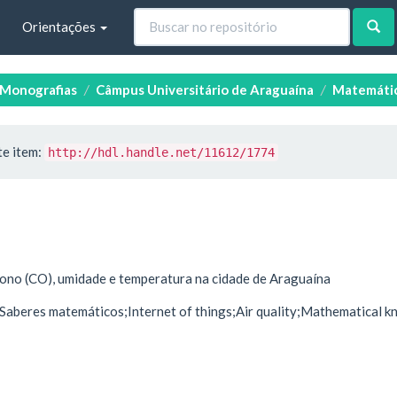
Orientações
e Monografias
Câmpus Universitário de Araguaína
Matemáti
te item:
http://hdl.handle.net/11612/1774
no (CO), umidade e temperatura na cidade de Araguaína
;Saberes matemáticos;Internet of things;Air quality;Mathematical 