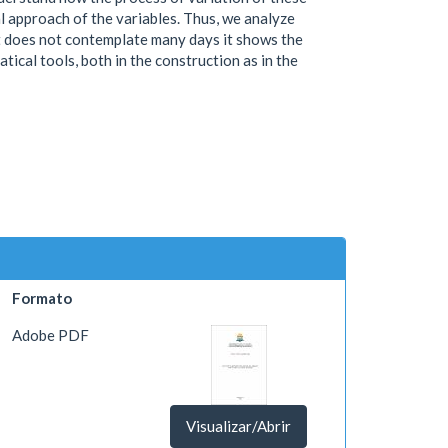
cal approach of the variables. Thus, we analyze
 it does not contemplate many days it shows the
ical tools, both in the construction as in the
Formato
Adobe PDF
Visualizar/Abrir