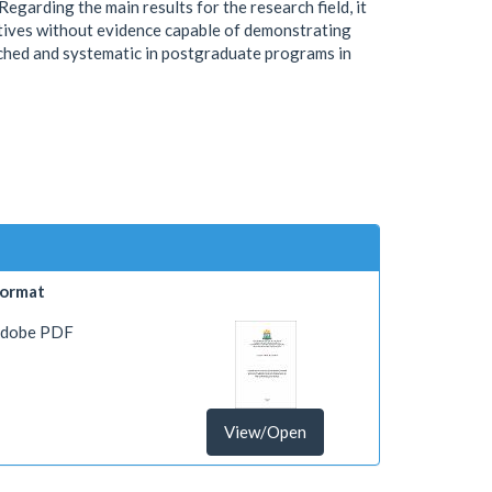
egarding the main results for the research field, it
tiatives without evidence capable of demonstrating
ached and systematic in postgraduate programs in
ormat
dobe PDF
View/Open