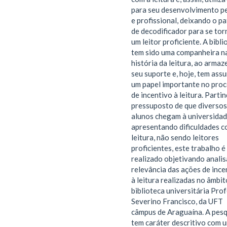
para seu desenvolvimento p
e profissional, deixando o p
de decodificador para se tor
um leitor proficiente. A bibli
tem sido uma companheira n
história da leitura, ao armaz
seu suporte e, hoje, tem ass
um papel importante no pro
de incentivo à leitura. Parti
pressuposto de que diversos
alunos chegam à universida
apresentando dificuldades c
leitura, não sendo leitores
proficientes, este trabalho é
realizado objetivando analis
relevância das ações de ince
à leitura realizadas no âmbit
biblioteca universitária Pro
Severino Francisco, da UFT
câmpus de Araguaína. A pesq
tem caráter descritivo com 