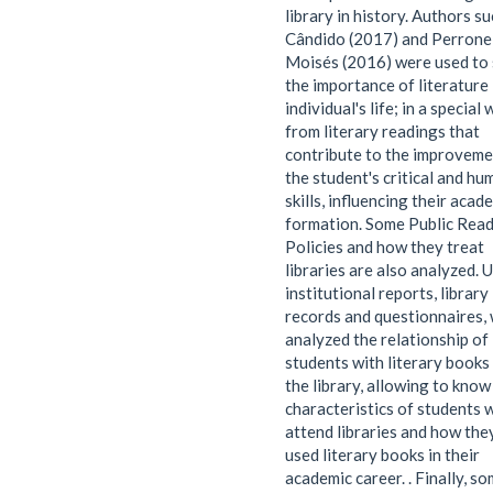
library in history. Authors su
Cândido (2017) and Perrone
Moisés (2016) were used to
the importance of literature 
individual's life; in a special 
from literary readings that
contribute to the improveme
the student's critical and hu
skills, influencing their acad
formation. Some Public Rea
Policies and how they treat
libraries are also analyzed. 
institutional reports, library
records and questionnaires,
analyzed the relationship of
students with literary books
the library, allowing to kno
characteristics of students 
attend libraries and how the
used literary books in their
academic career. . Finally, s