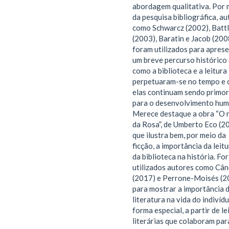
abordagem qualitativa. Por 
da pesquisa bibliográfica, a
como Schwarcz (2002), Batt
(2003), Baratin e Jacob (200
foram utilizados para apres
um breve percurso histórico
como a biblioteca e a leitura
perpetuaram-se no tempo e
elas continuam sendo primor
para o desenvolvimento hum
Merece destaque a obra “O
da Rosa”, de Umberto Eco (2
que ilustra bem, por meio da
ficção, a importância da leitu
da biblioteca na história. Fo
utilizados autores como Cân
(2017) e Perrone-Moisés (2
para mostrar a importância 
literatura na vida do indivíd
forma especial, a partir de le
literárias que colaboram par