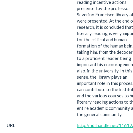
reading incentive actions
presented by the professor
Severino Francisco library 
were presented. At the end o
research, it is concluded that
literary reading is very impo
for the critical and human
formation of the human bein
taking him, from the decoder 
to a proficient reader, being
important his encouragemen
also, in the university. In this
sense, the library plays an
important role in this proces
can contribute to the institu
and the various courses to b
literary reading actions to t
entire academic community 
the general community.
URI:
http://hdl.handle.net/1161