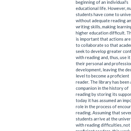
beginning of an individual's
educational life. However, 
students have come to unive
without adequate reading a
writing skills, making learnin
higher education difficult. Th
is important that actions are
to collaborate so that acade
seek to develop greater con
with reading and, thus, use it
their personal and professio
development, leaving the de
level to become a proficient
reader. The library has been 
companion in the history of
reading by storing its suppor
today it has assumed an imp
role in the process of encou
reading. Assuming that seve
students arrive at the univer
with reading difficulties, not