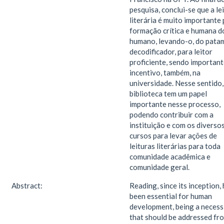
pesquisa, conclui-se que a le
literária é muito importante
formação crítica e humana d
humano, levando-o, do pata
decodificador, para leitor
proficiente, sendo important
incentivo, também, na
universidade. Nesse sentido,
biblioteca tem um papel
importante nesse processo,
podendo contribuir com a
instituição e com os diverso
cursos para levar ações de
leituras literárias para toda
comunidade acadêmica e
comunidade geral.
Abstract:
Reading, since its inception,
been essential for human
development, being a necess
that should be addressed fr