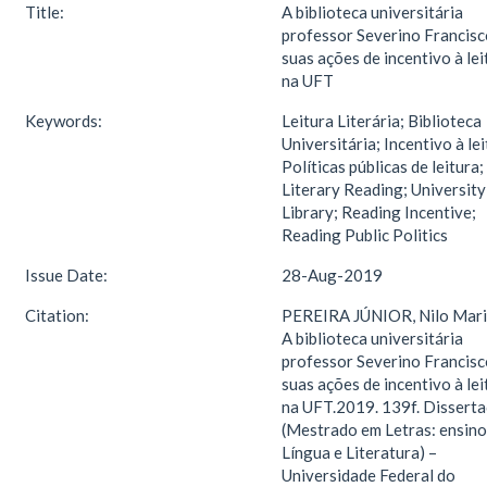
Title:
A biblioteca universitária
professor Severino Francisc
suas ações de incentivo à lei
na UFT
Keywords:
Leitura Literária; Biblioteca
Universitária; Incentivo à lei
Políticas públicas de leitura;
Literary Reading; University
Library; Reading Incentive;
Reading Public Politics
Issue Date:
28-Aug-2019
Citation:
PEREIRA JÚNIOR, Nilo Mari
A biblioteca universitária
professor Severino Francisc
suas ações de incentivo à lei
na UFT.2019. 139f. Dissert
(Mestrado em Letras: ensino
Língua e Literatura) –
Universidade Federal do