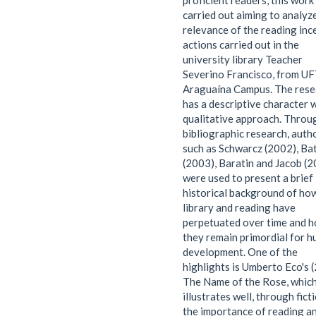
proficient readers, this work 
carried out aiming to analyz
relevance of the reading inc
actions carried out in the
university library Teacher
Severino Francisco, from U
Araguaína Campus. The rese
has a descriptive character w
qualitative approach. Throu
bibliographic research, auth
such as Schwarcz (2002), Bat
(2003), Baratin and Jacob (
were used to present a brief
historical background of ho
library and reading have
perpetuated over time and 
they remain primordial for 
development. One of the
highlights is Umberto Eco's 
The Name of the Rose, whic
illustrates well, through ficti
the importance of reading a