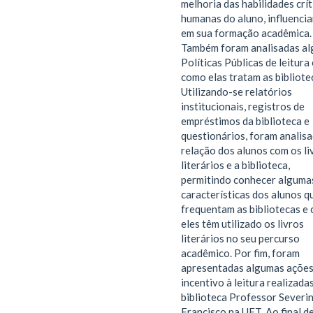
melhoria das habilidades crít
humanas do aluno, influenci
em sua formação acadêmica.
Também foram analisadas a
Políticas Públicas de leitura 
como elas tratam as bibliote
Utilizando-se relatórios
institucionais, registros de
empréstimos da biblioteca e
questionários, foram analisa
relação dos alunos com os li
literários e a biblioteca,
permitindo conhecer alguma
características dos alunos q
frequentam as bibliotecas e
eles têm utilizado os livros
literários no seu percurso
acadêmico. Por fim, foram
apresentadas algumas ações
incentivo à leitura realizada
biblioteca Professor Severi
Francisco na UFT. Ao final d