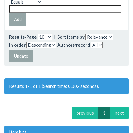
Results/Page
|
Sort items by
In order
Authors/record
Results 1-1 of 1 (Search time: 0.002 seconds).
previous
1
next
Item hits: