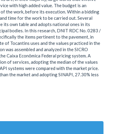
rvice with high added value. The budget is an
of the work, before its execution. Within a bidding
and time for the work to be carried out. Several
 its own table and adopts national ones in its
cipal bodies. In this research, DNIT RDC No. 0283 /
ifically the items pertinent to the pavement, in
te of Tocantins uses and the values practiced in the
tion was assembled and analyzed in the SICRO
 the Caixa Econômica Federal pricing system. A
ion of services, adopting the median of the values
NAPI systems were compared with the market price.
s than the market and adopting SINAPI, 27.30% less