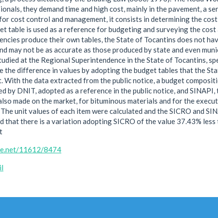
ionals, they demand time and high cost, mainly in the pavement, a se
for cost control and management, it consists in determining the cost 
et table is used as a reference for budgeting and surveying the cost 
cies produce their own tables, the State of Tocantins does not have
nd may not be as accurate as those produced by state and even muni
died at the Regional Superintendence in the State of Tocantins, spec
e the difference in values by adopting the budget tables that the Sta
. With the data extracted from the public notice, a budget composi
d by DNIT, adopted as a reference in the public notice, and SINAPI,
lso made on the market, for bituminous materials and for the execut
 The unit values of each item were calculated and the SICRO and SI
d that there is a variation adopting SICRO of the value 37.43% les
t
dle.net/11612/8474
il