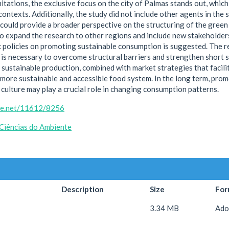
itations, the exclusive focus on the city of Palmas stands out, which 
contexts. Additionally, the study did not include other agents in the s
ould provide a broader perspective on the structuring of the green f
expand the research to other regions and include new stakeholders 
c policies on promoting sustainable consumption is suggested. The r
 is necessary to overcome structural barriers and strengthen short s
sustainable production, combined with market strategies that facili
 more sustainable and accessible food system. In the long term, pr
y culture may play a crucial role in changing consumption patterns.
dle.net/11612/8256
Ciências do Ambiente
Description
Size
For
3.34 MB
Ado