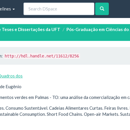
elines
e Teses e Dissertações da UFT
Pós-Graduação em Ciências do
m:
http://hdl.handle.net/11612/8256
Quadros dos
ide Eugênio
mentos verdes em Palmas - TO: uma análise da comercialização em c
es. Consumo Sustentável. Cadeias Alimentares Curtas. Feiras livres
ustainable Consumption. Short Food Chains. Open-air Markets. Sust