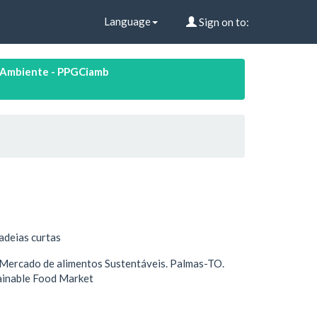
Language
Sign on to:
 Ambiente - PPGCiamb
adeias curtas
. Mercado de alimentos Sustentáveis. Palmas-TO.
ainable Food Market