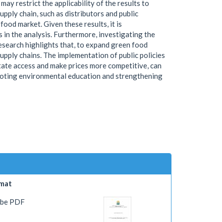
may restrict the applicability of the results to
upply chain, such as distributors and public
ood market. Given these results, it is
in the analysis. Furthermore, investigating the
esearch highlights that, to expand green food
upply chains. The implementation of public policies
tate access and make prices more competitive, can
omoting environmental education and strengthening
mat
be PDF