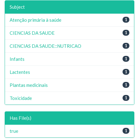
Subject
Atenção primária à saúde
1
CIENCIAS DA SAUDE
1
CIENCIAS DA SAUDE::NUTRICAO
1
Infants
1
Lactentes
1
Plantas medicinais
1
Toxicidade
1
Has File(s)
true
1