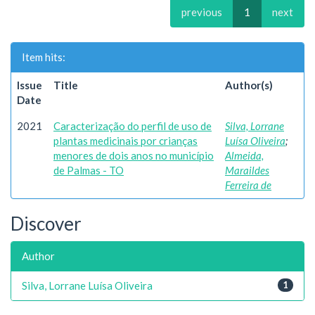
previous
1
next
Item hits:
Issue
Title
Author(s)
Date
2021
Caracterização do perfil de uso de
Silva, Lorrane
plantas medicinais por crianças
Luísa Oliveira
;
menores de dois anos no município
Almeida,
de Palmas - TO
Maraildes
Ferreira de
Discover
Author
Silva, Lorrane Luísa Oliveira
1