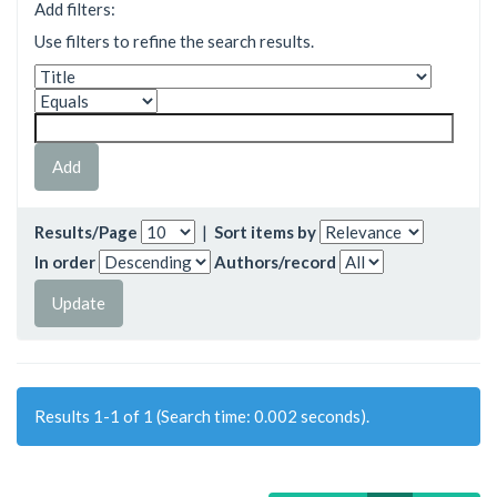
Add filters:
Use filters to refine the search results.
Results/Page
|
Sort items by
In order
Authors/record
Results 1-1 of 1 (Search time: 0.002 seconds).