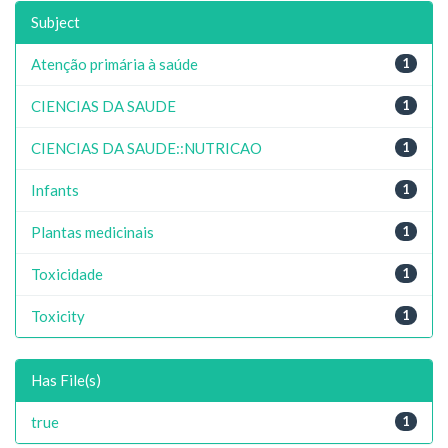
Subject
Atenção primária à saúde
1
CIENCIAS DA SAUDE
1
CIENCIAS DA SAUDE::NUTRICAO
1
Infants
1
Plantas medicinais
1
Toxicidade
1
Toxicity
1
Has File(s)
true
1