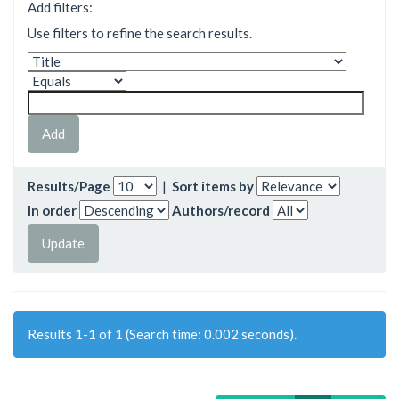
Add filters:
Use filters to refine the search results.
Results/Page
|
Sort items by
In order
Authors/record
Results 1-1 of 1 (Search time: 0.002 seconds).