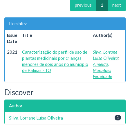
previous
1
next
Item hits:
Issue
Title
Author(s)
Date
2021
Caracterização do perfil de uso de
Silva, Lorrane
plantas medicinais por crianças
Luísa Oliveira
;
menores de dois anos no município
Almeida,
de Palmas - TO
Maraildes
Ferreira de
Discover
Author
Silva, Lorrane Luísa Oliveira
1