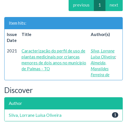
previous
1
next
Item hits:
Issue
Title
Author(s)
Date
2021
Caracterização do perfil de uso de
Silva, Lorrane
plantas medicinais por crianças
Luísa Oliveira
;
menores de dois anos no município
Almeida,
de Palmas - TO
Maraildes
Ferreira de
Discover
Author
Silva, Lorrane Luísa Oliveira
1