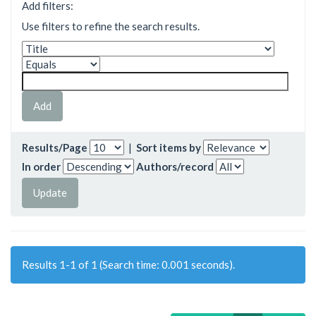
Add filters:
Use filters to refine the search results.
Results/Page
|
Sort items by
In order
Authors/record
Results 1-1 of 1 (Search time: 0.001 seconds).