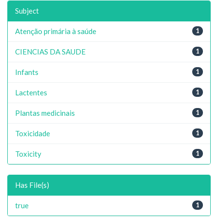
Subject
Atenção primária à saúde
1
CIENCIAS DA SAUDE
1
Infants
1
Lactentes
1
Plantas medicinais
1
Toxicidade
1
Toxicity
1
Has File(s)
true
1