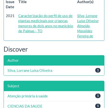
Issue
Title
Author(s)
Date
2021
Caracterização do perfil de uso de
Silva, Lorrane
plantas medicinais por crianças
Luísa Oliveira
;
menores de dois anos no município
Almeida,
de Palmas - TO
Maraildes
Ferreira de
Discover
Author
Silva, Lorrane Luísa Oliveira
1
Subject
Atenção primária à saúde
1
CIENCIAS DA SAUDE
1