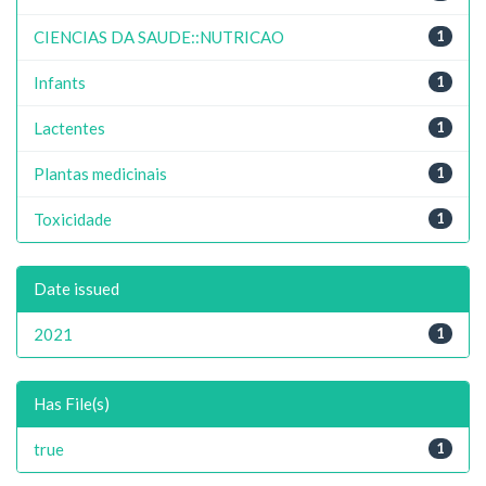
CIENCIAS DA SAUDE::NUTRICAO
1
Infants
1
Lactentes
1
Plantas medicinais
1
Toxicidade
1
Date issued
2021
1
Has File(s)
true
1