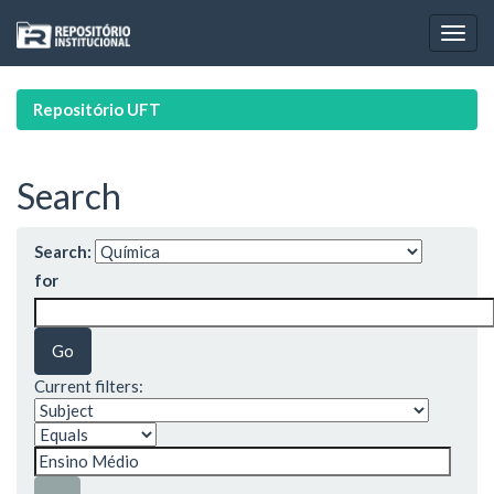
Skip
navigation
Repositório UFT
Search
Search:
for
Current filters: