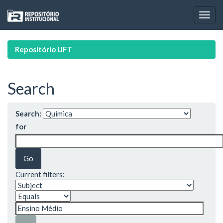
Skip
navigation
Repositório UFT
Search
Search:
for
Current filters: