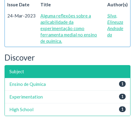
Issue Date
Title
Author(s)
24-Mar-2023
Alguma reflexões sobre a
Silva,
aplicabilidade da
Elineuza
experimentação como
Andrade
ferramenta medial no ensino
da
de química.
Discover
Subject
Ensino de Química
1
Experimentation
1
High School
1