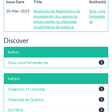
Issue Date
Title
Author(s)
20-Mar-2023
Avaliação do diagnóstico do
Silva, Lívia
desempenho dos alunos do
Fernandes
ensino médio na olimpíada
da
tocantinense de química:
Discover
Author
Silva, Lívia Fernandes da
1
Subject
Diagnosis of Learning
1
Olimpíada de Química
1
OUTROS
1