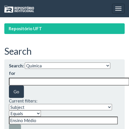
Skip
navigation
Repositório UFT
Search
Search:
for
Current filters: