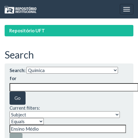
Skip
navigation
Repositório UFT
Search
Search:
for
Current filters: