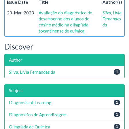
Issue Date
Title
Author(s)
20-Mar-2023
Avaliação do diagnóstico do
Silva, Lívia
desempenho dos alunos do
Fernandes
ensino médio na olimpíada
da
tocantinense de química:
Discover
Author
Silva, Lívia Fernandes da
1
Subject
Diagnosis of Learning
1
Diagnostico de Aprendizagem
1
Olimpíada de Química
1