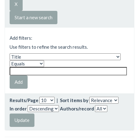
Start a new search
Add filters:
Use filters to refine the search results.
Results/Page
|
Sort items by
In order
Authors/record