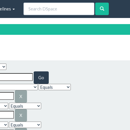
elines