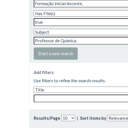
Start a new search
Add filters:
Use filters to refine the search results.
Results/Page
|
Sort items by