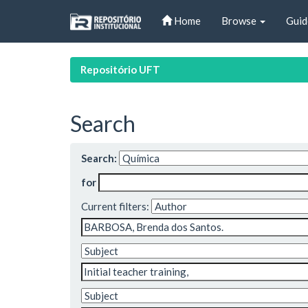
Skip
Home
Browse
Guid
navigation
Repositório UFT
Search
Search:
for
Current filters: