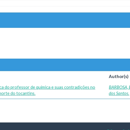
Author(s)
ica do professor de química e suas contradições no
BARBOSA, 
norte do tocantins.
dos Santos.