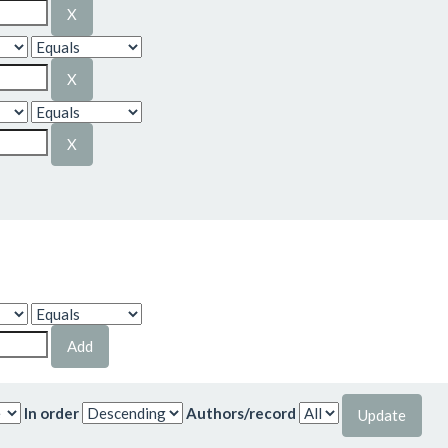
In order
Authors/record