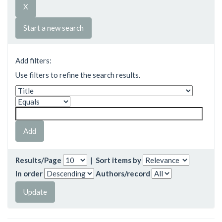
Start a new search
Add filters:
Use filters to refine the search results.
Results/Page
|
Sort items by
In order
Authors/record