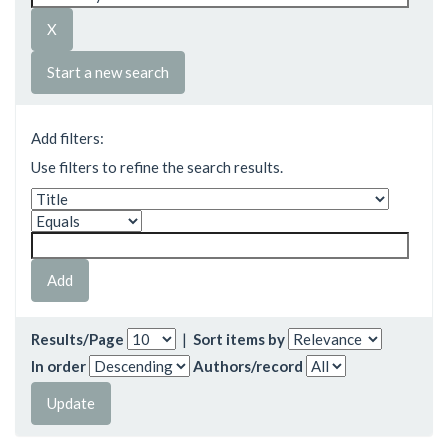
Start a new search
Add filters:
Use filters to refine the search results.
Results/Page
|
Sort items by
In order
Authors/record