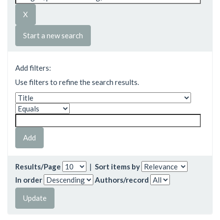
Start a new search
Add filters:
Use filters to refine the search results.
Results/Page
|
Sort items by
In order
Authors/record