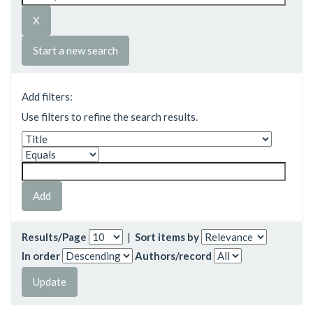
Start a new search
Add filters:
Use filters to refine the search results.
Results/Page
|
Sort items by
In order
Authors/record