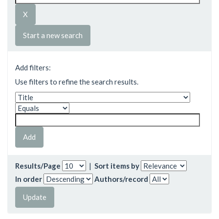
Start a new search
Add filters:
Use filters to refine the search results.
Results/Page
|
Sort items by
In order
Authors/record