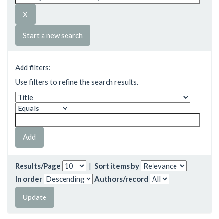
Start a new search
Add filters:
Use filters to refine the search results.
Results/Page
|
Sort items by
In order
Authors/record