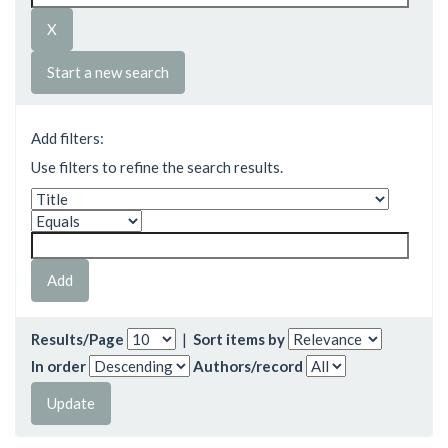
Start a new search
Add filters:
Use filters to refine the search results.
Results/Page
|
Sort items by
In order
Authors/record