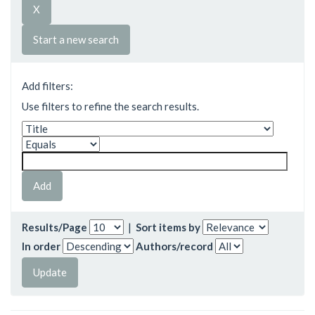
Start a new search
Add filters:
Use filters to refine the search results.
Results/Page
|
Sort items by
In order
Authors/record