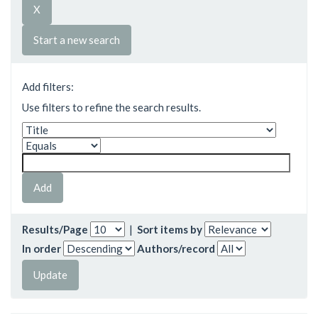
Start a new search
Add filters:
Use filters to refine the search results.
Results/Page
|
Sort items by
In order
Authors/record