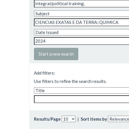
Start a new search
Add filters:
Use filters to refine the search results.
Results/Page
|
Sort items by