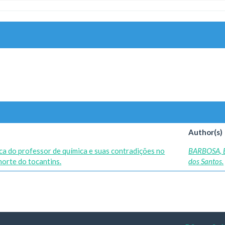
Author(s)
ica do professor de química e suas contradições no
BARBOSA, 
norte do tocantins.
dos Santos.