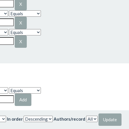
In order
Authors/record