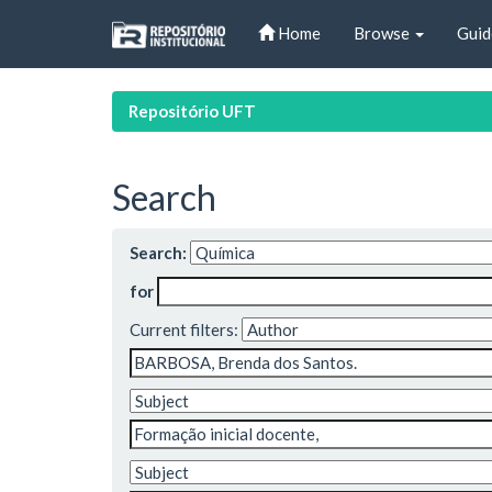
Skip
Home
Browse
Guid
navigation
Repositório UFT
Search
Search:
for
Current filters: