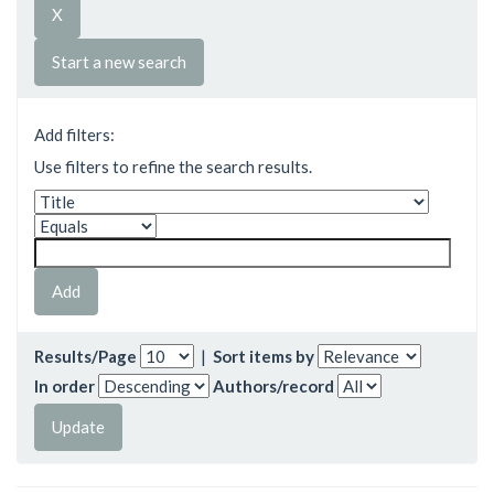
Start a new search
Add filters:
Use filters to refine the search results.
Results/Page
|
Sort items by
In order
Authors/record