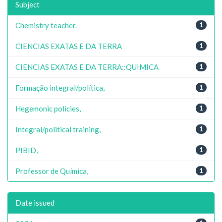
Subject
Chemistry teacher.
1
CIENCIAS EXATAS E DA TERRA
1
CIENCIAS EXATAS E DA TERRA::QUIMICA
1
Formação integral/política,
1
Hegemonic policies,
1
Integral/political training,
1
PIBID,
1
Professor de Química,
1
Date issued