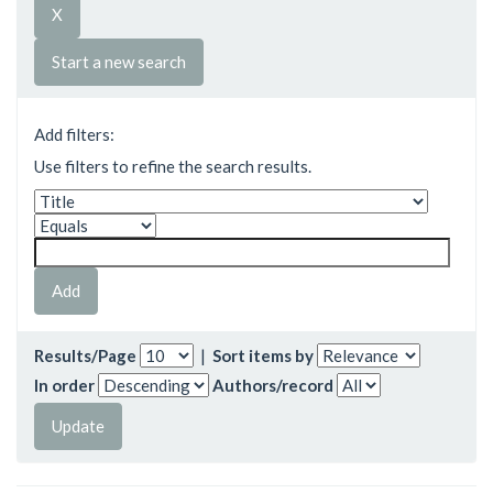
Start a new search
Add filters:
Use filters to refine the search results.
Results/Page
|
Sort items by
In order
Authors/record