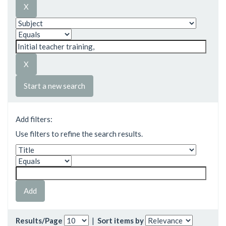
Start a new search
Add filters:
Use filters to refine the search results.
Results/Page
|
Sort items by