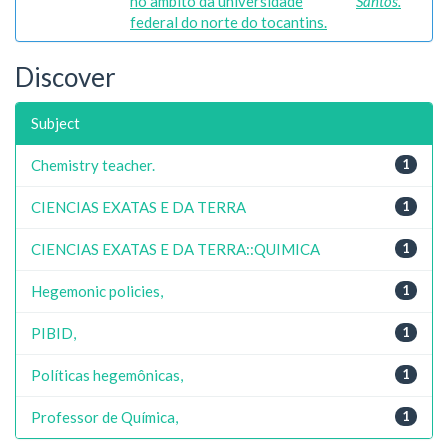
no âmbito da universidade
Santos.
federal do norte do tocantins.
Discover
Subject
Chemistry teacher.
1
CIENCIAS EXATAS E DA TERRA
1
CIENCIAS EXATAS E DA TERRA::QUIMICA
1
Hegemonic policies,
1
PIBID,
1
Políticas hegemônicas,
1
Professor de Química,
1