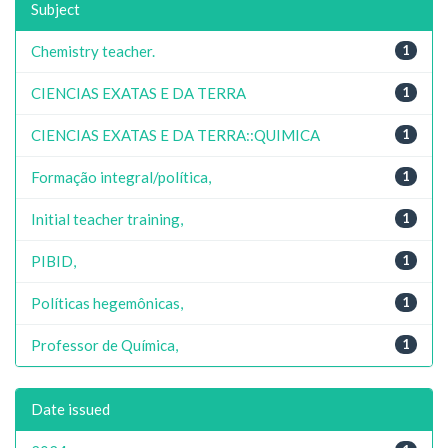
Subject
Chemistry teacher.
1
CIENCIAS EXATAS E DA TERRA
1
CIENCIAS EXATAS E DA TERRA::QUIMICA
1
Formação integral/política,
1
Initial teacher training,
1
PIBID,
1
Políticas hegemônicas,
1
Professor de Química,
1
Date issued