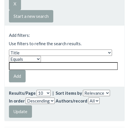
Start a new search
Add filters:
Use filters to refine the search results.
Results/Page
|
Sort items by
In order
Authors/record