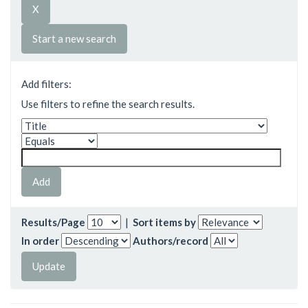
Start a new search
Add filters:
Use filters to refine the search results.
Results/Page
|
Sort items by
In order
Authors/record