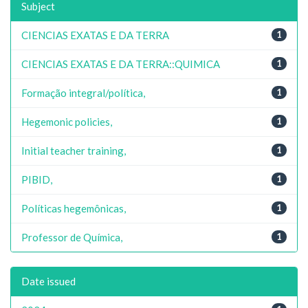
Subject
CIENCIAS EXATAS E DA TERRA
1
CIENCIAS EXATAS E DA TERRA::QUIMICA
1
Formação integral/política,
1
Hegemonic policies,
1
Initial teacher training,
1
PIBID,
1
Políticas hegemônicas,
1
Professor de Química,
1
Date issued