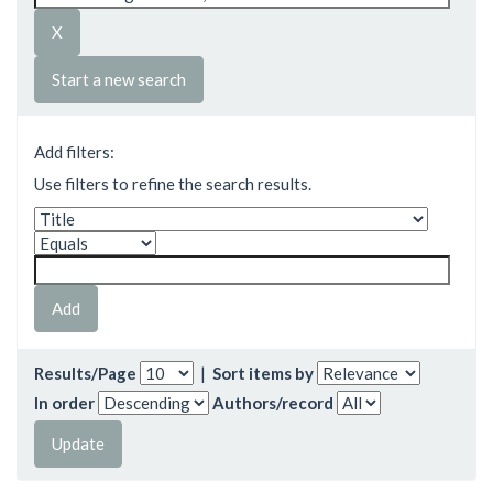
Start a new search
Add filters:
Use filters to refine the search results.
Results/Page
|
Sort items by
In order
Authors/record