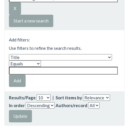
Start a new search
Add filters:
Use filters to refine the search results.
Results/Page
|
Sort items by
In order
Authors/record