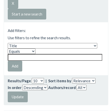
Start a new search
Add filters:
Use filters to refine the search results.
Results/Page
|
Sort items by
In order
Authors/record