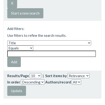
Start a new search
Add filters:
Use filters to refine the search results.
Results/Page
|
Sort items by
In order
Authors/record