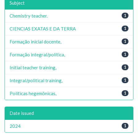
Subject
Chemistry teacher.
1
CIENCIAS EXATAS E DA TERRA
1
Formação inicial docente,
1
Formação integral/política,
1
Initial teacher training,
1
Integral/political training,
1
Políticas hegemônicas,
1
Date issued
2024
1