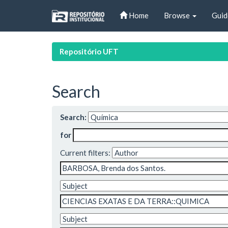
Skip
Home
Browse
Guid
navigation
Repositório UFT
Search
Search:
for
Current filters: