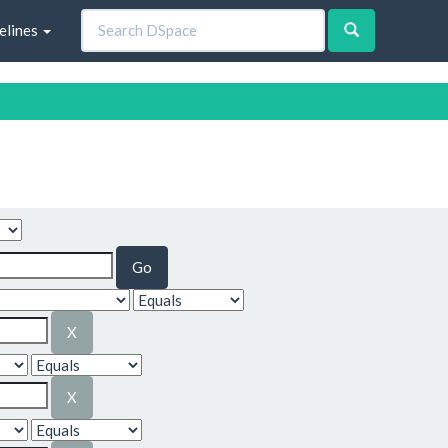
elines