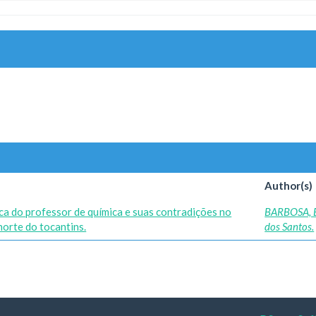
Author(s)
ica do professor de química e suas contradições no
BARBOSA, 
norte do tocantins.
dos Santos.