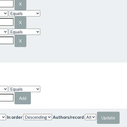
In order
Authors/record