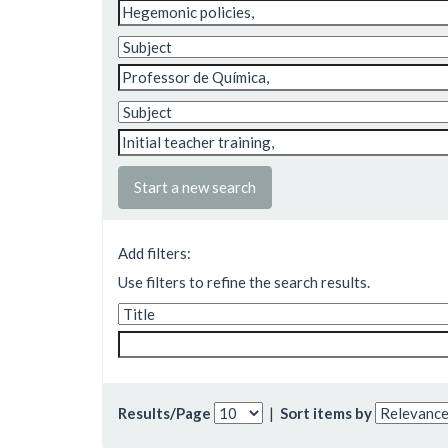
Start a new search
Add filters:
Use filters to refine the search results.
Results/Page
|
Sort items by