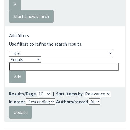
Start a new search
Add filters:
Use filters to refine the search results.
Results/Page
|
Sort items by
In order
Authors/record