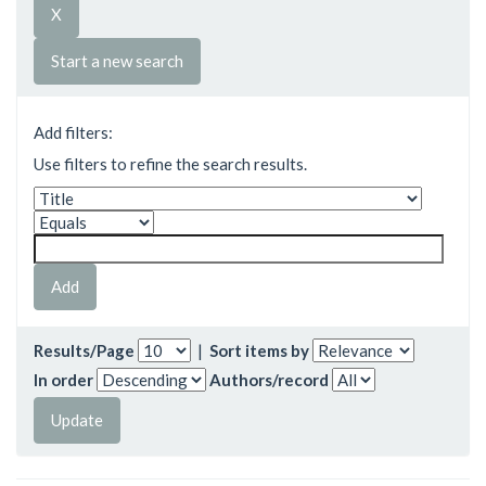
Start a new search
Add filters:
Use filters to refine the search results.
Results/Page
|
Sort items by
In order
Authors/record