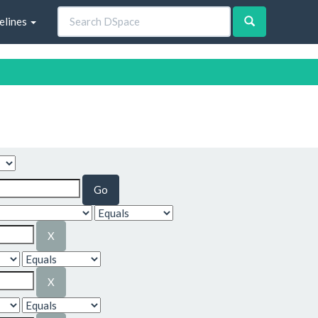
elines