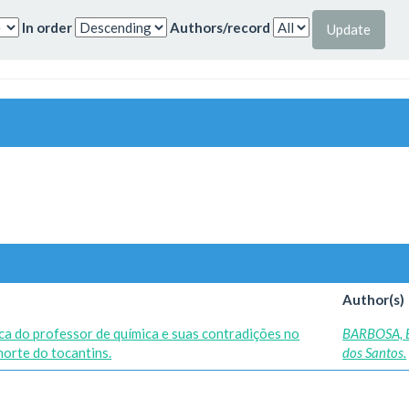
In order
Authors/record
Author(s)
ica do professor de química e suas contradições no
BARBOSA, 
norte do tocantins.
dos Santos.