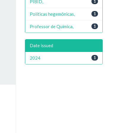
PIBID,
1
Políticas hegemônicas,
1
Professor de Química,
1
Date issued
2024
1