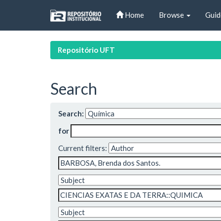
Skip
Home
Browse
Guid
navigation
Repositório UFT
Search
Search:
for
Current filters: